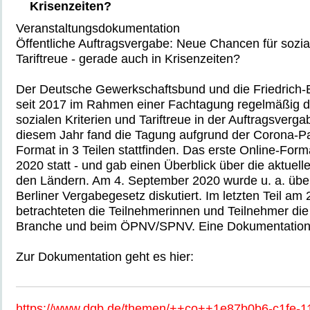
Krisenzeiten?
Veranstaltungsdokumentation
Öffentliche Auftragsvergabe: Neue Chancen für sozial
Tariftreue - gerade auch in Krisenzeiten?
Der Deutsche Gewerkschaftsbund und die Friedrich-
seit 2017 im Rahmen einer Fachtagung regelmäßig di
sozialen Kriterien und Tariftreue in der Auftragsverga
diesem Jahr fand die Tagung aufgrund der Corona-P
Format in 3 Teilen stattfinden. Das erste Online-Form
2020 statt - und gab einen Überblick über die aktuell
den Ländern. Am 4. September 2020 wurde u. a. über
Berliner Vergabegesetz diskutiert. Im letzten Teil a
betrachteten die Teilnehmerinnen und Teilnehmer die 
Branche und beim ÖPNV/SPNV. Eine Dokumentation
Zur Dokumentation geht es hier:
https://www.dgb.de/themen/++co++1e87b0b6-c1fe-1