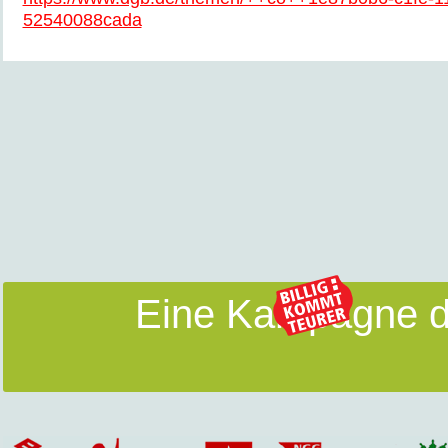
52540088cada
Eine Kampagne d