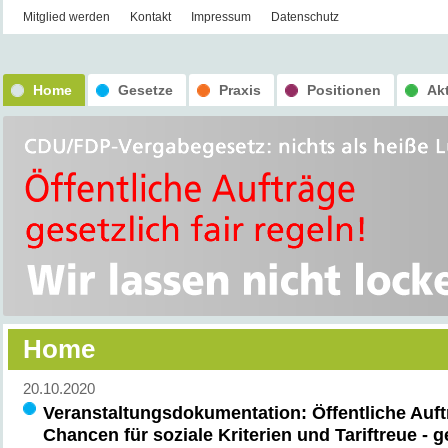
Mitglied werden
Kontakt
Impressum
Datenschutz
Home
Gesetze
Praxis
Positionen
Ak
Home
20.10.2020
Veranstaltungsdokumentation: Öffentliche Auf
Chancen für soziale Kriterien und Tariftreue - 