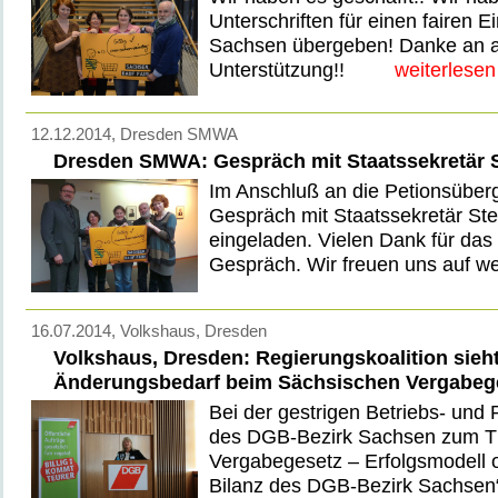
Unterschriften für einen fairen E
Sachsen übergeben! Danke an all
Unterstützung!!
weiterlesen
12.12.2014
, Dresden SMWA
Dresden SMWA: Gespräch mit Staatssekretär 
Im Anschluß an die Petionsüber
Gespräch mit Staatssekretär St
eingeladen. Vielen Dank für das 
Gespräch. Wir freuen uns auf we
16.07.2014
, Volkshaus, Dresden
Volkshaus, Dresden: Regierungskoalition sieh
Änderungsbedarf beim Sächsischen Vergabeg
Bei der gestrigen Betriebs- und
des DGB-Bezirk Sachsen zum T
Vergabegesetz – Erfolgsmodell o
Bilanz des DGB-Bezirk Sachsen