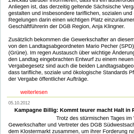
Anliegen ist, das derzeitig geltende Sächsische Ver
gestalten und insbesondere tariflichen, sozialen und
Regelungen darin einen wichtigen Platz einzuräumen!
Geschäftführerin der DGB Region, Anja Klingner.
Zusätzlich bekommen die Gewerkschafter an diesem
von den Landtagsabgeordneten Mario Pecher (SPD)
(Grüne). Im regen Austausch über wichtige Änderung
den Landtag eingebrachten Entwurf zu einem neuen
Vergabegesetz sind auch die beiden Landtagsabgeo
dass tarifliche, soziale und ökologische Standards Pfl
der Vergabe öffentlicher Aufträge.
weiterlesen
05.10.2012
Kampagne Billig: Kommt teurer macht Halt in 
Trotz des stürmischen Tages im 
Gewerkschafter und Vertreter des DGB Südwestsach
dem Klostermarkt zusammen, um ihrer Forderung nach