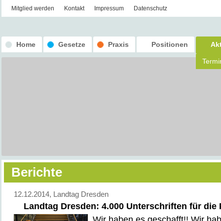
Mitglied werden
Kontakt
Impressum
Datenschutz
Home
Gesetze
Praxis
Positionen
Ak
Termi
Berichte
12.12.2014
, Landtag Dresden
Landtag Dresden: 4.000 Unterschriften für die 
Wir haben es geschafft!! Wir ha