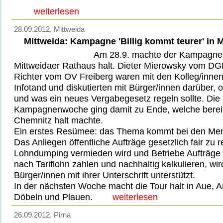
weiterlesen
28.09.2012
, Mittweida
Mittweida: Kampagne 'Billig kommt teurer' in M
Am 28.9. machte der Kampagne
Mittweidaer Rathaus halt. Dieter Mierowsky vom DG
Richter vom OV Freiberg waren mit den Kolleg/inn
Infotand und diskutierten mit Bürger/innen darüber, o
und was ein neues Vergabegesetz regeln sollte. Die 
Kampagnenwoche ging damit zu Ende, welche bereit
Chemnitz halt machte.
Ein erstes Resümee: das Thema kommt bei den Men
Das Anliegen öffentliche Aufträge gesetzlich fair zu r
Lohndumping vermieden wird und Betriebe Aufträg
nach Tariflohn zahlen und nachhaltig kalkulieren, wir
Bürger/innen mit ihrer Unterschrift unterstützt.
In der nächsten Woche macht die Tour halt in Aue, 
Döbeln und Plauen.
weiterlesen
26.09.2012
, Pirna