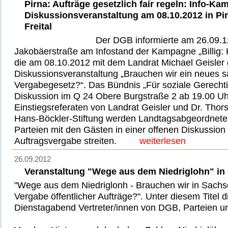
Pirna: Aufträge gesetzlich fair regeln: Info-K
Diskussionsveranstaltung am 08.10.2012 in Pir
Freital
Der DGB informierte am 26.09.12
Jakobäerstraße am Infostand der Kampagne „Billig:
die am 08.10.2012 mit dem Landrat Michael Geisler 
Diskussionsveranstaltung „Brauchen wir ein neues 
Vergabegesetz?“. Das Bündnis „Für soziale Gerechtig
Diskussion im Q 24 Obere Burgstraße 2 ab 19.00 U
Einstiegsreferaten von Landrat Geisler und Dr. Thor
Hans-Böckler-Stiftung werden Landtagsabgeordnete 
Parteien mit den Gästen in einer offenen Diskussion 
Auftragsvergabe streiten.
weiterlesen
26.09.2012
Veranstaltung "Wege aus dem Niedriglohn" in
"Wege aus dem Niedriglonh - Brauchen wir in Sachse
Vergabe öffentlicher Aufträge?". Unter diesem Titel d
Dienstagabend Vertreter/innen von DGB, Parteien u