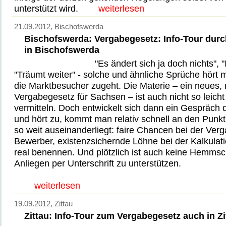
unterstützt wird.
weiterlesen
21.09.2012
, Bischofswerda
Bischofswerda: Vergabegesetz: Info-Tour dur
in Bischofswerda
"Es ändert sich ja doch nichts", "
"Träumt weiter" - solche und ähnliche Sprüche hört 
die Marktbesucher zugeht. Die Materie – ein neues
Vergabegesetz für Sachsen – ist auch nicht so leicht
vermitteln. Doch entwickelt sich dann ein Gespräch d
und hört zu, kommt man relativ schnell an den Punkt
so weit auseinanderliegt: faire Chancen bei der Verg
Bewerber, existenzsichernde Löhne bei der Kalkulat
real benennen. Und plötzlich ist auch keine Hemmsc
Anliegen per Unterschrift zu unterstützen.
weiterlesen
19.09.2012
, Zittau
Zittau: Info-Tour zum Vergabegesetz auch in Zi