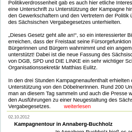
Politikverdrossenheit gab es auch hier etliche Interes
eine Unterschrift zu Unterstützung der Kampagne hin
den Gewerkschaftern und den Vertretern der Politik
des Sächsischen Vergabegesetzes unterhielten.
„Dieses Gesetz geht alle an!“, so ein interessierter Bü
erreichen, dass der Freistaat seine Fürsorgefunktio
Bürgerinnen und Bürgern wahrnimmt und ein ange
unterstützt! Dabei ist die neue Fassung des Sächsi
von DGB, SPD und DIE LINKE ein sehr wichtiger Sch
Organisationssekretär Matthias Eulitz.
In den drei Stunden Kampagnenaufenthalt erhielten di
Unterstützung von den DöbelnerInnen. Rund 200 Unt
man an diesem Tag sammeln und auch die Presse war
den Ausführungen zu einer Neugestaltung des Säch
Vergabegesetzes.
weiterlesen
02.10.2012
Kampagnentour in Annaberg-Buchholz
In Annaberg-Buchholz hieß es a