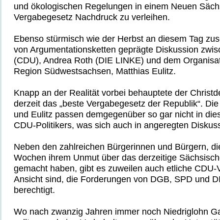
und ökologischen Regelungen in einem Neuen Säch
Vergabegesetz Nachdruck zu verleihen.
Ebenso stürmisch wie der Herbst an diesem Tag zus
von Argumentationsketten geprägte Diskussion zwi
(CDU), Andrea Roth (DIE LINKE) und dem Organisa
Region Südwestsachsen, Matthias Eulitz.
Knapp an der Realität vorbei behauptete der Christ
derzeit das „beste Vergabegesetz der Republik“. Di
und Eulitz passen demgegenüber so gar nicht in dies
CDU-Politikers, was sich auch in angeregten Diskuss
Neben den zahlreichen Bürgerinnen und Bürgern, di
Wochen ihrem Unmut über das derzeitige Sächsisch
gemacht haben, gibt es zuweilen auch etliche CDU-Ve
Ansicht sind, die Forderungen von DGB, SPD und D
berechtigt.
Wo nach zwanzig Jahren immer noch Niedriglohn Ga