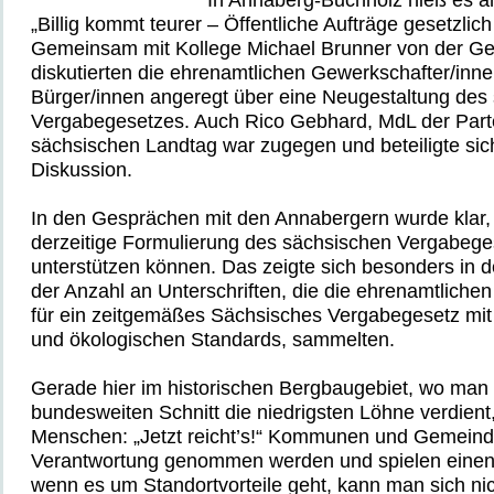
„Billig kommt teurer – Öffentliche Aufträge gesetzlich 
Gemeinsam mit Kollege Michael Brunner von der G
diskutierten die ehrenamtlichen Gewerkschafter/inne
Bürger/innen angeregt über eine Neugestaltung des
Vergabegesetzes. Auch Rico Gebhard, MdL der Part
sächsischen Landtag war zugegen und beteiligte sic
Diskussion.
In den Gesprächen mit den Annabergern wurde klar, 
derzeitige Formulierung des sächsischen Vergabege
unterstützen können. Das zeigte sich besonders in 
der Anzahl an Unterschriften, die die ehrenamtliche
für ein zeitgemäßes Sächsisches Vergabegesetz mit t
und ökologischen Standards, sammelten.
Gerade hier im historischen Bergbaugebiet, wo man
bundesweiten Schnitt die niedrigsten Löhne verdient
Menschen: „Jetzt reicht’s!“ Kommunen und Gemeind
Verantwortung genommen werden und spielen einen 
wenn es um Standortvorteile geht, kann man sich ni