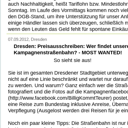
auch Nachhaltigkeit, heißt Tariflohn bzw. Mindestloh
Sonntag. Im Laufe des Vormittags kommen noch vie
den DGB-Stand, um ihre Unterstützung für unser Anl
einige Händler lassen sich überzeugen, schließlich 
wenn den Leuten das Geld fehlt für spontane Einkäu
07.09.2012
, Dresden
Dresden: Preisausschreiben: Wer findet unser
Kampagnenstraßenbahn? - MOST WANTED!
So sieht sie aus!
Sie ist im gesamten Dresdener Stadtgebiet unterweg
nicht auf eine Linie beschränkt und wartet nur darauf
zu werden. Und warum? Ganz einfach wer die Stra
fotografiert und die Fotos auf die Kampagnenfacebo
(http://www.facebook.com/BilligKommtTeurer) postet,
eine Reise zum Bundestag inklusive Anreise, Übern
Verpflegung (Ausgelost werden drei Reisen für je ei
Noch ein paar kleine Tipps: Die Straßenbahn ist nur