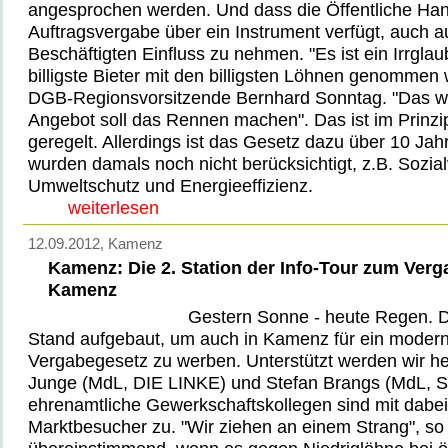
angesprochen werden. Und dass die Öffentliche Han
Auftragsvergabe über ein Instrument verfügt, auch 
Beschäftigten Einfluss zu nehmen. "Es ist ein Irrgla
billigste Bieter mit den billigsten Löhnen genommen
DGB-Regionsvorsitzende Bernhard Sonntag. "Das wir
Angebot soll das Rennen machen". Das ist im Prinzi
geregelt. Allerdings ist das Gesetz dazu über 10 Jahr
wurden damals noch nicht berücksichtigt, z.B. Sozialv
Umweltschutz und Energieeffizienz.
weiterlesen
12.09.2012
, Kamenz
Kamenz: Die 2. Station der Info-Tour zum Verg
Kamenz
Gestern Sonne - heute Regen. 
Stand aufgebaut, um auch in Kamenz für ein moder
Vergabegesetz zu werben. Unterstützt werden wir h
Junge (MdL, DIE LINKE) und Stefan Brangs (MdL, S
ehrenamtliche Gewerkschaftskollegen sind mit dabei
Marktbesucher zu. "Wir ziehen an einem Strang", s