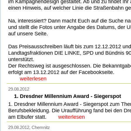
im Kampagnendesign gestaltet. Ab und zu findet Ihr
einen Hinweis, auf welcher Linie die Straßenbahn ge
Na, interessiert? Dann macht Euch auf die Suche n
und stellt die Fotos unter Angabe des Datums, der U
auf unsere Seite.
Das Preisausschreiben läuft bis zum 12.12.2012 und 
Landtagsfraktionen DIE LINKE, SPD und Bündnis 9
unterstützt.
Der Rechtsweg ist ausgeschlossen. Die Bekanntgabe
erfolgt am 13.12.2012 auf der Facebookseite.
weiterlesen
29.08.2012
1. Dresdner Millennium Award - Siegerspot
1. Dresdner Millennium Award - Siegerspot zum Th
Berufsbekleidung. Die Uraufführung fand bei den D
am Elbufer statt.
weiterlesen
29.08.2012
, Chemnitz