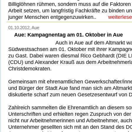
Billiglöhnen rühmen, sondern muss auf die Faktoren 
Arbeit setzen, um langfristig Fachkräfte zu binden 
junger Menschen entgegenzuwirken..
weiterles
01.10.2012
, Aue
Aue: Kampagnentag am 01. Oktober in Aue
Auch in Aue auf dem Altmarkt w
Südwestsachsen am 01. Oktober mit ihrer Kampagne 
zu Gast. Dabei waren diesmal Rico Gebhardt (DIE L
(CDU) und Alexander Krauß aus dem Arbeitnehmerl
Christdemokraten.
Gemeinsam mit ehrenamtlichen Gewerkschafter/inne
und Bürger der Stadt Aue fand man sich am Altmar
diskutierte scharf zum neuen Gesetzesentwurf von
Zahlreich sammelten die Ehrenamtlich an diesem so
Unterschriften und erhielten regen Zuspruch von de
nicht nur Arbeitnehmerinnen und Arbeitnehmer, auch
Unternehmer gesellten sich mit an den Stand des DG