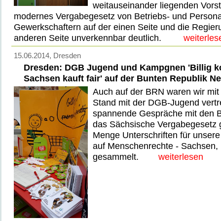
weitauseinander liegenden Vorst
modernes Vergabegesetz von Betriebs- und Persona
Gewerkschaftern auf der einen Seite und die Regieru
anderen Seite unverkennbar deutlich.
weiterles
15.06.2014
, Dresden
Dresden: DGB Jugend und Kampgnen 'Billig k
Sachsen kauft fair' auf der Bunten Republik N
Auch auf der BRN waren wir mi
Stand mit der DGB-Jugend vertr
spannende Gespräche mit den B
das Sächsische Vergabegesetz g
Menge Unterschriften für unsere 
auf Menschenrechte - Sachsen, k
gesammelt.
weiterlesen