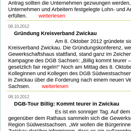
Antrag sollten die Unternehmen gezwungen werden, 
Unternehmen und Arbeitern festgelegte Lohn- und A
erfüllen.
weiterlesen
08.10.2012
Gründung Kreisverband Zwickau
Am 8. Oktober 2012 gründete s
Kreisverband Zwickau. Die Gründungskonferenz, we
Gewerkschaftshaus stattfand, stand ganz im Zeichen
Kampagne des DGB Sachsen: „Billig kommt teurer – 
gesetzlich fair regeln!“ Noch am Mittag des 8. Oktobe
Kolleginnen und Kollegen des DGB Südwestsachse
in Zwickau über die Forderung nach einem neuen Ve
Sachsen.
weiterlesen
08.10.2012
DGB-Tour Billig: Kommt teurer in Zwickau
Es ist ein sonniger Tag. Auf de
gegenüber dem Rathaus sammeln sich die Gewerks
Region Südwestsachsen. „Wir wollen die Bürgerinne
Zwickau darüber informieren, dass es ein außerorden