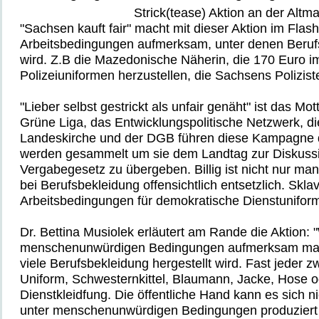
Strick(tease) Aktion an der Altma
"Sachsen kauft fair" macht mit dieser Aktion im Flash
Arbeitsbedingungen aufmerksam, unter denen Berufs
wird. Z.B die Mazedonische Näherin, die 170 Euro i
Polizeiuniformen herzustellen, die Sachsens Polizist
"Lieber selbst gestrickt als unfair genäht" ist das Mot
Grüne Liga, das Entwicklungspolitische Netzwerk, d
Landeskirche und der DGB führen diese Kampagne d
werden gesammelt um sie dem Landtag zur Diskuss
Vergabegesetz zu übergeben. Billig ist nicht nur ma
bei Berufsbekleidung offensichtlich entsetzlich. Skl
Arbeitsbedingungen für demokratische Dienstuniform
Dr. Bettina Musiolek erläutert am Rande die Aktion: "
menschenunwürdigen Bedingungen aufmerksam mac
viele Berufsbekleidung hergestellt wird. Fast jeder zw
Uniform, Schwesternkittel, Blaumann, Jacke, Hose o
Dienstkleidfung. Die öffentliche Hand kann es sich ni
unter menschenunwürdigen Bedingungen produziert 