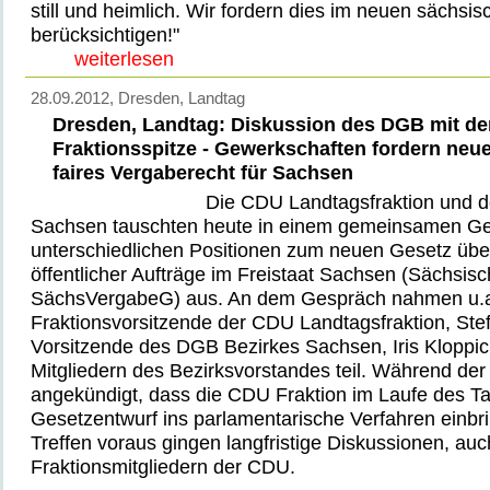
still und heimlich. Wir fordern dies im neuen sächs
berücksichtigen!"
weiterlesen
28.09.2012
, Dresden, Landtag
Dresden, Landtag: Diskussion des DGB mit d
Fraktionsspitze - Gewerkschaften fordern ne
faires Vergaberecht für Sachsen
Die CDU Landtagsfraktion und 
Sachsen tauschten heute in einem gemeinsamen Ge
unterschiedlichen Positionen zum neuen Gesetz übe
öffentlicher Aufträge im Freistaat Sachsen (Sächsi
SächsVergabeG) aus. An dem Gespräch nahmen u.a
Fraktionsvorsitzende der CDU Landtagsfraktion, Stef
Vorsitzende des DGB Bezirkes Sachsen, Iris Kloppic
Mitgliedern des Bezirksvorstandes teil. Während de
angekündigt, dass die CDU Fraktion im Laufe des T
Gesetzentwurf ins parlamentarische Verfahren einbr
Treffen voraus gingen langfristige Diskussionen, auc
Fraktionsmitgliedern der CDU.