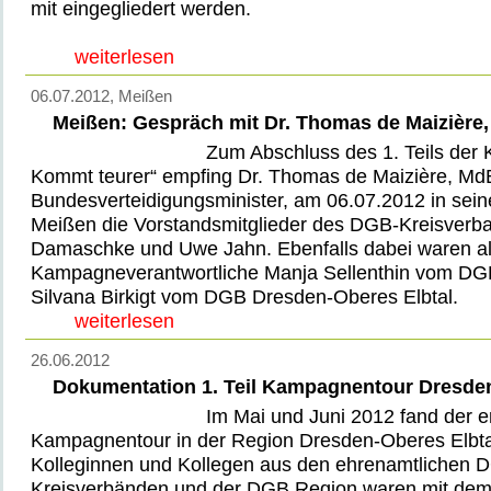
mit eingegliedert werden.
weiterlesen
06.07.2012
, Meißen
Meißen: Gespräch mit Dr. Thomas de Maizière
Zum Abschluss des 1. Teils der 
Kommt teurer“ empfing Dr. Thomas de Maizière, Md
Bundesverteidigungsminister, am 06.07.2012 in sein
Meißen die Vorstandsmitglieder des DGB-Kreisverb
Damaschke und Uwe Jahn. Ebenfalls dabei waren a
Kampagneverantwortliche Manja Sellenthin vom DG
Silvana Birkigt vom DGB Dresden-Oberes Elbtal.
weiterlesen
26.06.2012
Dokumentation 1. Teil Kampagnentour Dresden
Im Mai und Juni 2012 fand der er
Kampagnentour in der Region Dresden-Oberes Elbtal 
Kolleginnen und Kollegen aus den ehrenamtlichen 
Kreisverbänden und der DGB Region waren mit de