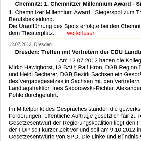
Chemnitz: 1. Chemnitzer Millennium Award - S
1. Chemnitzer Millennium Award - Siegerspot zum 
Berufsbekleidung.
Die Uraufführung des Spots erfolgte bei den Chemni
dem Theaterplatz.
weiterlesen
12.07.2012
, Dresden
Dresden: Treffen mit Vertretern der CDU Landt
Am 12.07.2012 haben die Kolleg
Mirko Hawighorst, IG BAU; Ralf Hron, DGB Region D
und Heidi Becherer, DGB Bezirk Sachsen ein Gesprä
des Vergabegesetzes in Sachsen mit den Vertretern
Landtagsfraktion Ines Saborowski-Richter, Alexande
Pohle durchgeführt.
Im Mittelpunkt des Gespräches standen die gewerksc
Forderungen, öffentliche Aufträge gesetzlich fair zu 
Gesetzesentwurf der Regierungskoalition liegt den 
der FDP seit kurzer Zeit vor und soll am 9.10.2012 i
Gesetzesentwürfe von SPD, Die Linke und Bündnis 