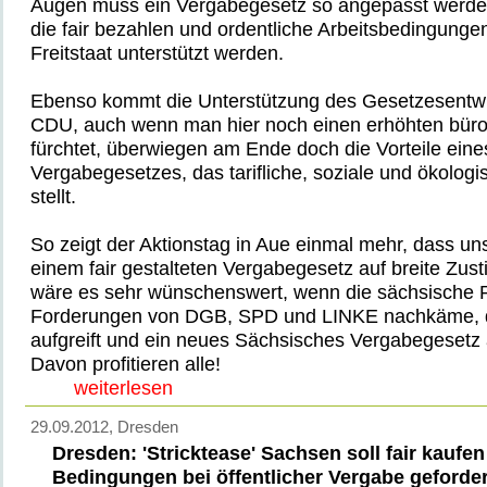
Augen muss ein Vergabegesetz so angepasst werde
die fair bezahlen und ordentliche Arbeitsbedingunge
Freitstaat unterstützt werden.
Ebenso kommt die Unterstützung des Gesetzesentwu
CDU, auch wenn man hier noch einen erhöhten büro
fürchtet, überwiegen am Ende doch die Vorteile ein
Vergabegesetzes, das tarifliche, soziale und ökolo
stellt.
So zeigt der Aktionstag in Aue einmal mehr, dass u
einem fair gestalteten Vergabegesetz auf breite Zu
wäre es sehr wünschenswert, wenn die sächsische 
Forderungen von DGB, SPD und LINKE nachkäme, 
aufgreift und ein neues Sächsisches Vergabegesetz 
Davon profitieren alle!
weiterlesen
29.09.2012
, Dresden
Dresden: 'Stricktease' Sachsen soll fair kauf
Bedingungen bei öffentlicher Vergabe geforder