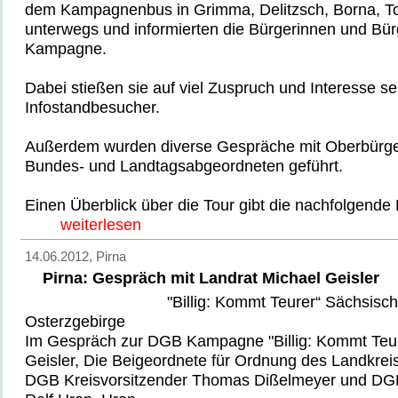
dem Kampagnenbus in Grimma, Delitzsch, Borna, To
unterwegs und informierten die Bürgerinnen und Bür
Kampagne.
Dabei stießen sie auf viel Zuspruch und Interesse se
Infostandbesucher.
Außerdem wurden diverse Gespräche mit Oberbürge
Bundes- und Landtagsabgeordneten geführt.
Einen Überblick über die Tour gibt die nachfolgende
weiterlesen
14.06.2012
, Pirna
Pirna: Gespräch mit Landrat Michael Geisler
"Billig: Kommt Teurer“ Sächsisc
Osterzgebirge
Im Gespräch zur DGB Kampagne "Billig: Kommt Teur
Geisler, Die Beigeordnete für Ordnung des Landkreis
DGB Kreisvorsitzender Thomas Dißelmeyer und DGB