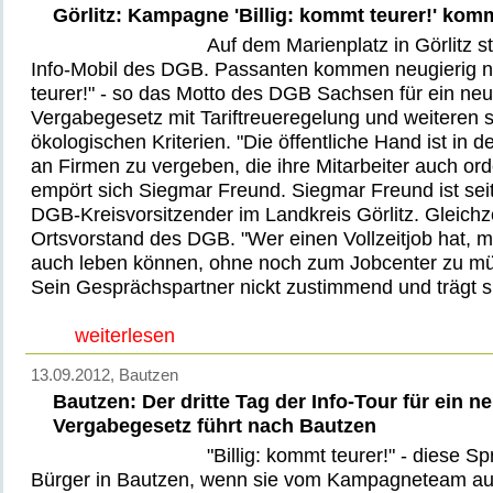
Görlitz: Kampagne 'Billig: kommt teurer!' komm
Auf dem Marienplatz in Görlitz s
Info-Mobil des DGB. Passanten kommen neugierig nä
teurer!" - so das Motto des DGB Sachsen für ein ne
Vergabegesetz mit Tariftreueregelung und weiteren 
ökologischen Kriterien. "Die öffentliche Hand ist in de
an Firmen zu vergeben, die ihre Mitarbeiter auch ord
empört sich Siegmar Freund. Siegmar Freund ist seit
DGB-Kreisvorsitzender im Landkreis Görlitz. Gleichzei
Ortsvorstand des DGB. "Wer einen Vollzeitjob hat,
auch leben können, ohne noch zum Jobcenter zu müss
Sein Gesprächspartner nickt zustimmend und trägt sic
weiterlesen
13.09.2012
, Bautzen
Bautzen: Der dritte Tag der Info-Tour für ein 
Vergabegesetz führt nach Bautzen
"Billig: kommt teurer!" - diese S
Bürger in Bautzen, wenn sie vom Kampagneteam au