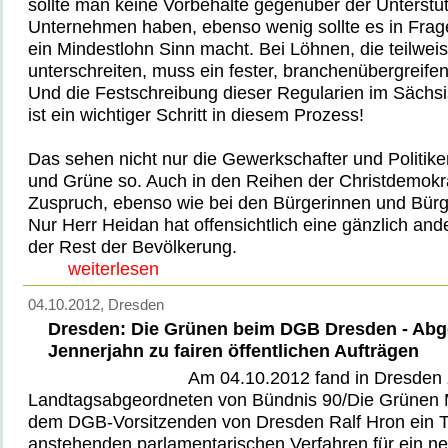
sollte man keine Vorbehalte gegenüber der Unterstü
Unternehmen haben, ebenso wenig sollte es in Frage
ein Mindestlohn Sinn macht. Bei Löhnen, die teilweise
unterschreiten, muss ein fester, branchenübergreife
Und die Festschreibung dieser Regularien im Sächs
ist ein wichtiger Schritt in diesem Prozess!
Das sehen nicht nur die Gewerkschafter und Politik
und Grüne so. Auch in den Reihen der Christdemokra
Zuspruch, ebenso wie bei den Bürgerinnen und Bürg
Nur Herr Heidan hat offensichtlich eine gänzlich a
der Rest der Bevölkerung.
weiterlesen
04.10.2012
, Dresden
Dresden: Die Grünen beim DGB Dresden - Abg
Jennerjahn zu fairen öffentlichen Aufträgen
Am 04.10.2012 fand in Dresden
Landtagsabgeordneten von Bündnis 90/Die Grünen 
dem DGB-Vorsitzenden von Dresden Ralf Hron ein T
anstehenden parlamentarischen Verfahren für ein n