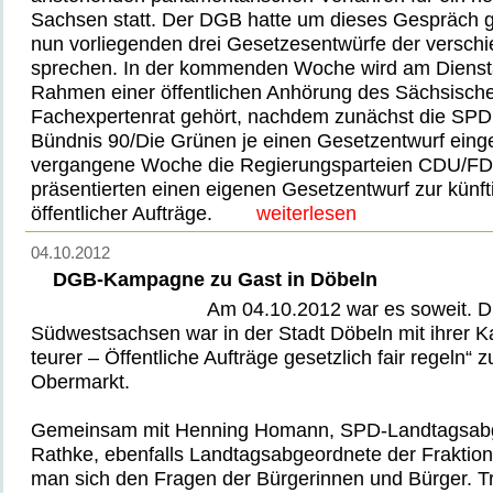
Sachsen statt. Der DGB hatte um dieses Gespräch g
nun vorliegenden drei Gesetzesentwürfe der versch
sprechen. In der kommenden Woche wird am Dienst
Rahmen einer öffentlichen Anhörung des Sächsisch
Fachexpertenrat gehört, nachdem zunächst die SPD
Bündnis 90/Die Grünen je einen Gesetzentwurf einge
vergangene Woche die Regierungsparteien CDU/FD
präsentierten einen eigenen Gesetzentwurf zur künf
öffentlicher Aufträge.
weiterlesen
04.10.2012
DGB-Kampagne zu Gast in Döbeln
Am 04.10.2012 war es soweit. 
Südwestsachsen war in der Stadt Döbeln mit ihrer 
teurer – Öffentliche Aufträge gesetzlich fair regeln“
Obermarkt.
Gemeinsam mit Henning Homann, SPD-Landtagsabg
Rathke, ebenfalls Landtagsabgeordnete der Fraktion
man sich den Fragen der Bürgerinnen und Bürger. Tr