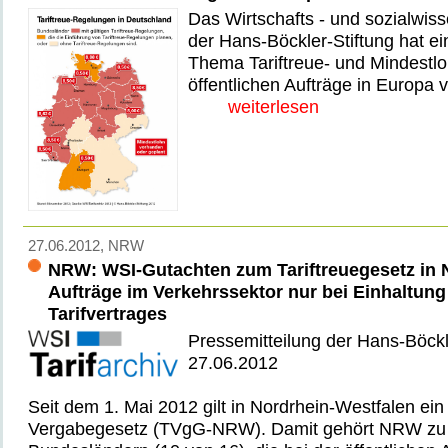
Das Wirtschafts - und sozialwisse
der Hans-Böckler-Stiftung hat e
Thema Tariftreue- und Mindestlo
öffentlichen Aufträge in Europa ve
weiterlesen
27.06.2012
, NRW
NRW: WSI-Gutachten zum Tariftreuegesetz in N
Aufträge im Verkehrssektor nur bei Einhaltung
Tarifvertrages
Pressemitteilung der Hans-Böckl
27.06.2012
Seit dem 1. Mai 2012 gilt in Nordrhein-Westfalen ein
Vergabegesetz (TVgG-NRW). Damit gehört NRW zu 