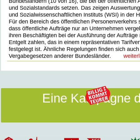
Bundesländern (10 von 16), die bei der öffentlichen
und Sozialstandards setzen. Das zeigen Auswertung
und Sozialwissenschaftlichen Instituts (WSI) in der H
Für den Bereich des öffentlichen Personenverkehrs s
dass öffentliche Aufträge nur an Unternehmen verge
ihren Beschäftigten bei der Ausführung der Aufträge
Entgelt zahlen, das in einem repräsentativen Tarifve
festgelegt ist. Ähnliche Regelungen finden sich auch
Vergabegesetzen anderer Bundesländer.
weiter
Eine Kampagne d