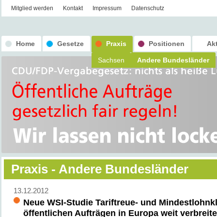
Mitglied werden
Kontakt
Impressum
Datenschutz
Home
Gesetze
Praxis
Positionen
Ak
Sachsen
Andere Bundesländer
Praxis - Andere Bundesländer
13.12.2012
Neue WSI-Studie Tariftreue- und Mindestlohnkl
öffentlichen Aufträgen in Europa weit verbreite