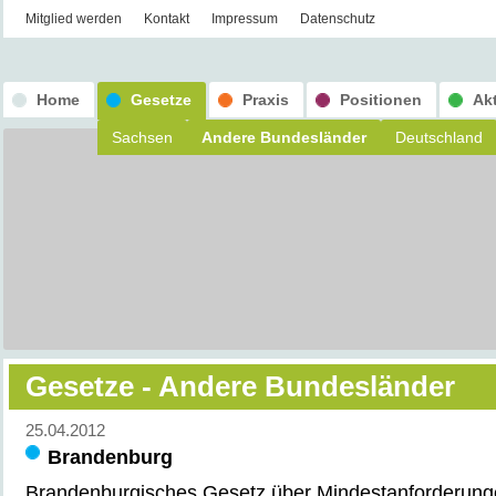
Mitglied werden
Kontakt
Impressum
Datenschutz
Home
Gesetze
Praxis
Positionen
Ak
Sachsen
Andere Bundesländer
Deutschland
Gesetze - Andere Bundesländer
25.04.2012
Brandenburg
Brandenburgisches Gesetz über Mindestanforderunge